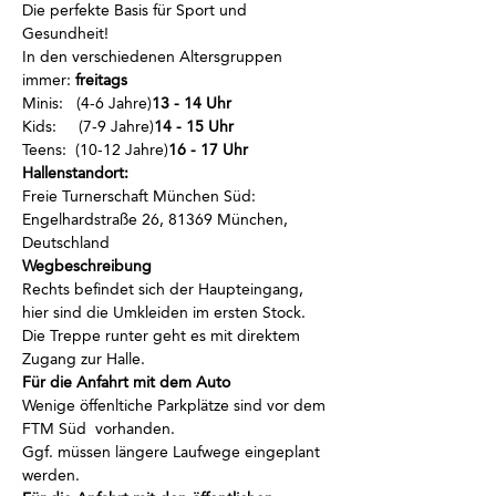
Die perfekte Basis für Sport und 
Gesundheit!
In den verschiedenen Altersgruppen 
immer
:
 freitags
Minis:  
 (4-6 Jahre)
13 - 14 Uhr
Kids:    
 (7-9 Jahre)
14 - 15 Uhr
Teens: 
 (10-12 Jahre)
16 - 17 Uhr
Hallenstandort:
Freie Turnerschaft München Süd: 
Engelhardstraße 26, 81369 München, 
Deutschland
Wegbeschreibung
Rechts befindet sich der Haupteingang, 
hier sind die Umkleiden im ersten Stock.
Die Treppe runter geht es mit direktem 
Zugang zur Halle.
Für die Anfahrt mit dem Auto
Wenige öffenltiche Parkplätze sind vor dem 
FTM Süd  vorhanden.
Ggf. müssen längere Laufwege eingeplant 
werden.