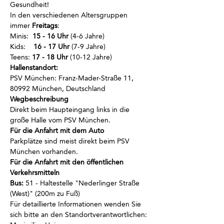
Gesundheit!
In den verschiedenen Altersgruppen 
immer
 Freitags
:
Minis:  
15 - 16 Uhr
 (4-6 Jahre)
Kids:    
16 - 17 Uhr
 (7-9 Jahre)
Teens: 
17 - 18 Uhr
 (10-12 Jahre)
Hallenstandort:
PSV München: Franz-Mader-Straße 11, 
80992 München, Deutschland
Wegbeschreibung 
Direkt beim Haupteingang links in die 
große Halle vom PSV München.
Für die Anfahrt mit dem Auto 
Parkplätze sind meist direkt beim PSV 
München vorhanden.
Für die Anfahrt mit den öffentlichen 
Verkehrsmitteln 
Bus:
 51 - Haltestelle "Nederlinger Straße 
(West)" (200m zu Fuß)
Für detaillierte Informationen wenden Sie 
sich bitte an den Standortverantwortlichen: 