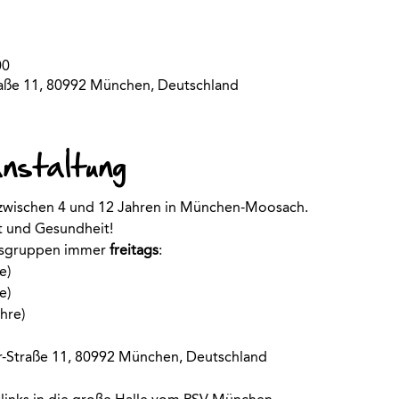
00
aße 11, 80992 München, Deutschland
anstaltung
r zwischen 4 und 12 Jahren in München-Moosach. 
rt und Gesundheit!
rsgruppen immer
 freitags
:
e)
e)
hre)
-Straße 11, 80992 München, Deutschland