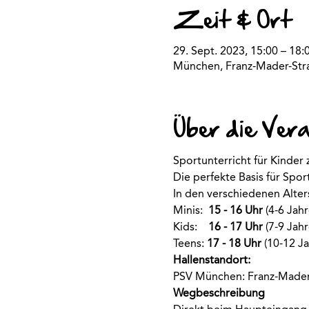
Zeit & Ort
29. Sept. 2023, 15:00 – 18:
München, Franz-Mader-Str
Über die Ver
Sportunterricht für Kinde
Die perfekte Basis für Spo
In den verschiedenen Alte
Minis:  
15 - 16 Uhr
 (4-6 Jahr
Kids:    
16 - 17 Uhr
 (7-9 Jahr
Teens: 
17 - 18 Uhr
 (10-12 Ja
Hallenstandort:
PSV München: Franz-Mader
Wegbeschreibung 