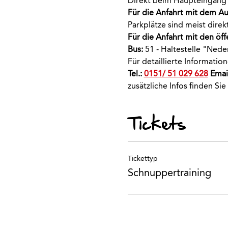
Direkt beim Haupteingang 
Für die Anfahrt mit dem Au
Parkplätze sind meist dir
Für die Anfahrt mit den öff
Bus:
 51 - Haltestelle "Nede
Für detaillierte Informati
Tel.: 
0151/ 51 029 628
 Email
zusätzliche Infos finden Sie
Tickets
Tickettyp
Schnuppertraining