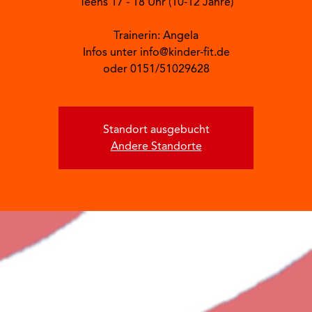
Teens 17 - 18 Uhr (10-12 Jahre)
Trainerin: Angela
Infos unter info@kinder-fit.de
oder 0151/51029628
Standort ausgebucht
Andere Standorte