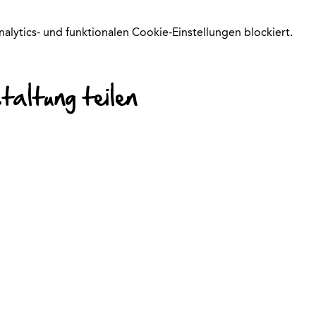
ytics- und funktionalen Cookie-Einstellungen blockiert.
altung teilen
© 2026 Kinder-Fit
Internationales
Hilfe & Kontakt
Die M