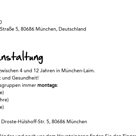
0
Straße 5, 80686 München, Deutschland
anstaltung
 zwischen 4 und 12 Jahren in München-Laim.
rt und Gesundheit!
rsgruppen immer
 montags
:
e)
hre)
e)
 Droste-Hülshoff-Str. 5, 80686 München