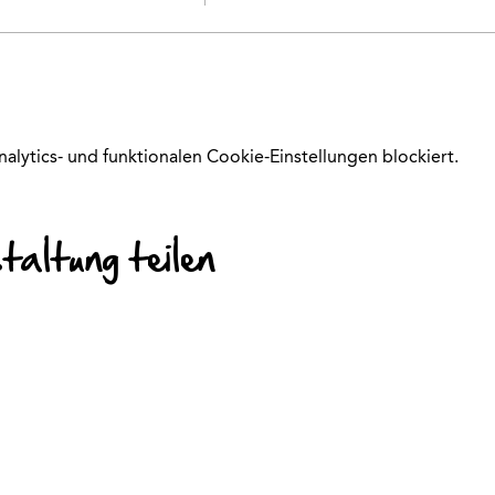
ytics- und funktionalen Cookie-Einstellungen blockiert.
altung teilen
© 2026 Kinder-Fit