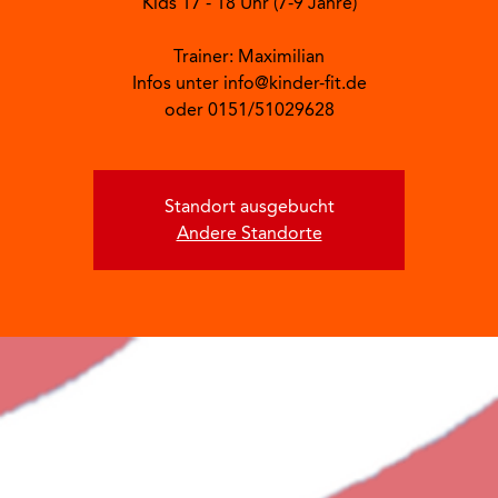
Kids 17 - 18 Uhr (7-9 Jahre)
Trainer: Maximilian
Infos unter info@kinder-fit.de
oder 0151/51029628
Standort ausgebucht
Andere Standorte