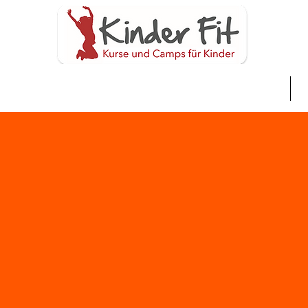
Home
S