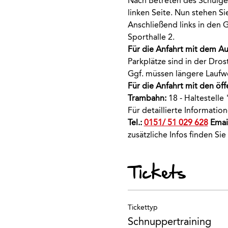
Nach Betreten des Schulge
linken Seite. Nun stehen Si
Anschließend links in den G
Sporthalle 2.
Für die Anfahrt mit dem A
Parkplätze sind in der Dro
Ggf. müssen längere Laufw
Für die Anfahrt mit den öff
Trambahn:
 18 - Haltestelle
Für detaillierte Informati
Tel.: 
0151/ 51 029 628
 Email
zusätzliche Infos finden Sie
Tickets
Tickettyp
Schnuppertraining