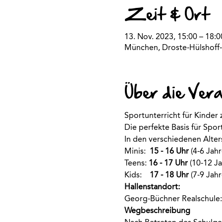
Zeit & Ort
13. Nov. 2023, 15:00 – 18:0
München, Droste-Hülshoff-
Über die Ver
Sportunterricht für Kinder
Die perfekte Basis für Spo
In den verschiedenen Alte
Minis:  
15 - 16 Uhr
 (4-6 Jahr
Teens: 
16 - 17 Uhr
 (10-12 Ja
Kids:    
17 - 18 Uhr
 (7-9 Jahr
Hallenstandort:
Georg-Büchner Realschule:
Wegbeschreibung