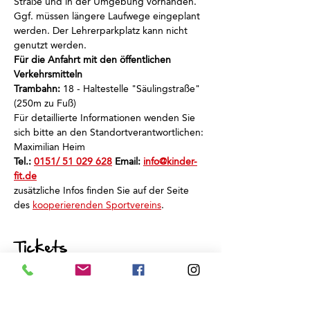
Straße und in der Umgebung vorhanden.
Ggf. müssen längere Laufwege eingeplant 
werden. Der Lehrerparkplatz kann nicht 
genutzt werden.
Für die Anfahrt mit den öffentlichen 
Verkehrsmitteln
Trambahn:
 18 - Haltestelle "Säulingstraße" 
(250m zu Fuß)
Für detaillierte Informationen wenden Sie 
sich bitte an den Standortverantwortlichen: 
Maximilian Heim
Tel.: 
0151/ 51 029 628
 Email: 
info@kinder-
fit.de
zusätzliche Infos finden Sie auf der Seite 
des 
kooperierenden Sportvereins
.
Tickets
Verkauf beendet