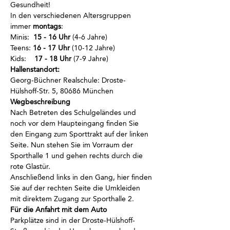
Gesundheit!
In den verschiedenen Altersgruppen 
immer
 montags
:
Minis:  
15 - 16 Uhr
 (4-6 Jahre)
Teens: 
16 - 17 Uhr
 (10-12 Jahre)
Kids:    
17 - 18 Uhr
 (7-9 Jahre)
Hallenstandort:
Georg-Büchner Realschule: Droste-
Hülshoff-Str. 5, 80686 München
Wegbeschreibung
Nach Betreten des Schulgeländes und 
noch vor dem Haupteingang finden Sie 
den Eingang zum Sporttrakt auf der linken 
Seite. Nun stehen Sie im Vorraum der 
Sporthalle 1 und gehen rechts durch die 
rote Glastür. 
Anschließend links in den Gang, hier finden 
Sie auf der rechten Seite die Umkleiden 
mit direktem Zugang zur Sporthalle 2.
Für die Anfahrt mit dem Auto
Parkplätze sind in der Droste-Hülshoff-