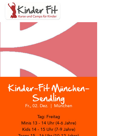
Kinder-Fit München-
Sendling
Fr., 02. Dez.
  |  
München
Tag: Freitag
Minis 13 - 14 Uhr (4-6 Jahre)
Kids 14 - 15 Uhr (7-9 Jahre)
Teens 15 - 16 Uhr (10-12 Jahre)