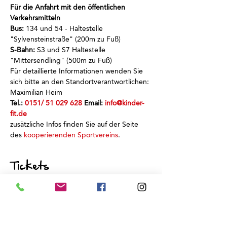
Für die Anfahrt mit den öffentlichen 
Verkehrsmitteln
Bus:
 134 und 54 - Haltestelle 
"Sylvensteinstraße" (200m zu Fuß)
S-Bahn:
 S3 und S7 Haltestelle 
"Mittersendling" (500m zu Fuß)
Für detaillierte Informationen wenden Sie 
sich bitte an den Standortverantwortlichen: 
Maximilian Heim
Tel.: 
0151/ 51 029 628
 Email: 
info@kinder-
fit.de
zusätzliche Infos finden Sie auf der Seite 
des 
kooperierenden Sportvereins
.
Tickets
Verkauf beendet
Tickettyp
Schnuppertraining