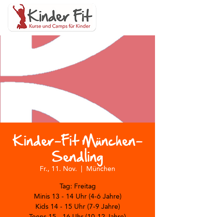
Kinder-Fit München-
Sendling
Fr., 11. Nov.
  |  
München
Tag: Freitag
Minis 13 - 14 Uhr (4-6 Jahre)
Kids 14 - 15 Uhr (7-9 Jahre)
Teens 15 - 16 Uhr (10-12 Jahre)