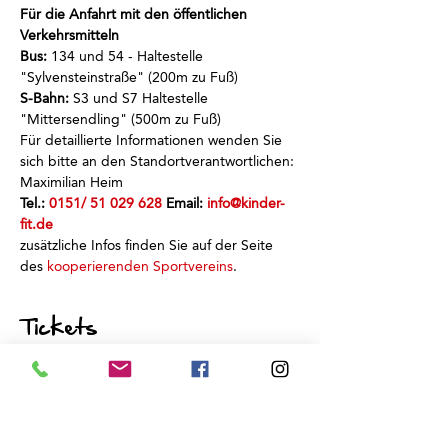
Für die Anfahrt mit den öffentlichen 
Verkehrsmitteln
Bus:
 134 und 54 - Haltestelle 
"Sylvensteinstraße" (200m zu Fuß)
S-Bahn:
 S3 und S7 Haltestelle 
"Mittersendling" (500m zu Fuß)
Für detaillierte Informationen wenden Sie 
sich bitte an den Standortverantwortlichen: 
Maximilian Heim
Tel.: 
0151/ 51 029 628
 Email: 
info@kinder-
fit.de
zusätzliche Infos finden Sie auf der Seite 
des 
kooperierenden Sportvereins
.
Tickets
Verkauf beendet
Tickettyp
Schnuppertraining