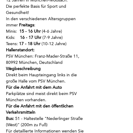
12 Jahren in München-Moosach. 
Die perfekte Basis für Sport und 
Gesundheit!
In den verschiedenen Altersgruppen 
immer
 Freitags
:
Minis:  
15 - 16 Uhr
 (4-6 Jahre)
Kids:    
16 - 17 Uhr
 (7-9 Jahre)
Teens: 
17 - 18 Uhr
 (10-12 Jahre)
Hallenstandort:
PSV München: Franz-Mader-Straße 11, 
80992 München, Deutschland
Wegbeschreibung 
Direkt beim Haupteingang links in die 
große Halle vom PSV München.
Für die Anfahrt mit dem Auto 
Parkplätze sind meist direkt beim PSV 
München vorhanden.
Für die Anfahrt mit den öffentlichen 
Verkehrsmitteln 
Bus:
 51 - Haltestelle "Nederlinger Straße 
(West)" (200m zu Fuß)
Für detaillierte Informationen wenden Sie 