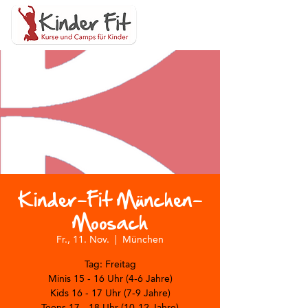
Kinder-Fit München-
Moosach
Fr., 11. Nov.
  |  
München
Tag: Freitag
Minis 15 - 16 Uhr (4-6 Jahre)
Kids 16 - 17 Uhr (7-9 Jahre)
Teens 17 - 18 Uhr (10-12 Jahre)