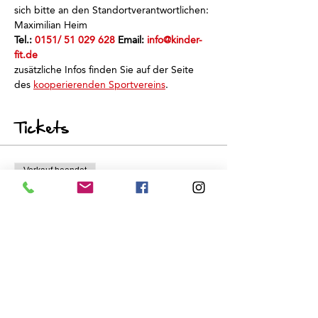
sich bitte an den Standortverantwortlichen: 
Maximilian Heim
Tel.: 
0151/ 51 029 628
 Email: 
info@kinder-
fit.de
zusätzliche Infos finden Sie auf der Seite 
des 
kooperierenden Sportvereins
.
Tickets
Verkauf beendet
Tickettyp
Schnuppertraining
Preis
0,00 €