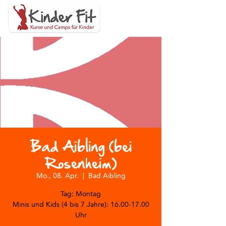
Bad Aibling (bei
Rosenheim)
Mo., 08. Apr.
  |  
Bad Aibling
Tag: Montag
Minis und Kids (4 bis 7 Jahre): 16.00-17.00
Uhr