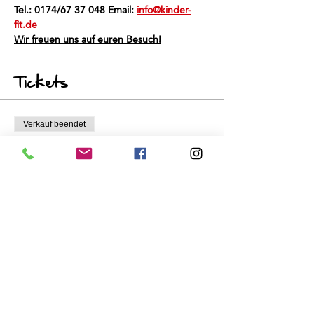
Tel.: 0174/67 37 048 Email: 
info@kinder-
fit.de
Wir freuen uns auf euren Besuch!
Tickets
Verkauf beendet
Tickettyp
Schnuppertraining
Preis
0,00 €
Diese Veranstaltung teilen