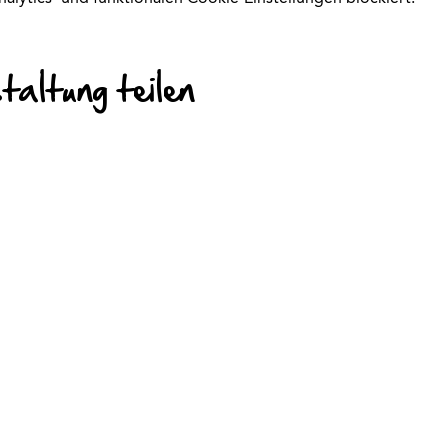
altung teilen
© 2026 Kinder-Fit
Internationales
Hilfe & Kontakt
Die M