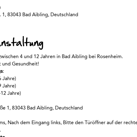
0
. 1, 83043 Bad Aibling, Deutschland
anstaltung
 zwischen 4 und 12 Jahren in Bad Aibling bei Rosenheim.
rt und Gesundheit!
s
:
6 Jahre)
9 Jahre)
-12 Jahre)
ße 1, 83043 Bad Aibling, Deutschland
s, Nach dem Eingang links, Bitte den Türöffner auf der rechte
.