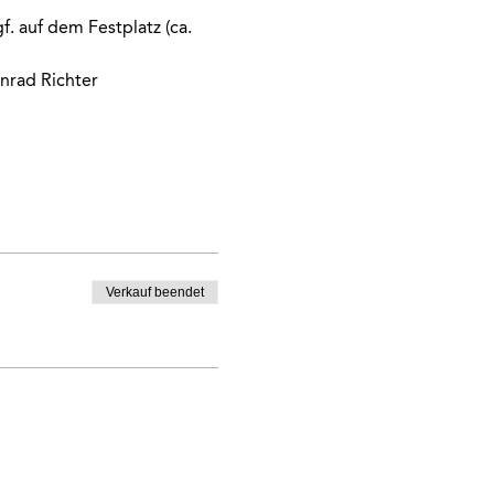
. auf dem Festplatz (ca. 
onrad Richter
Verkauf beendet