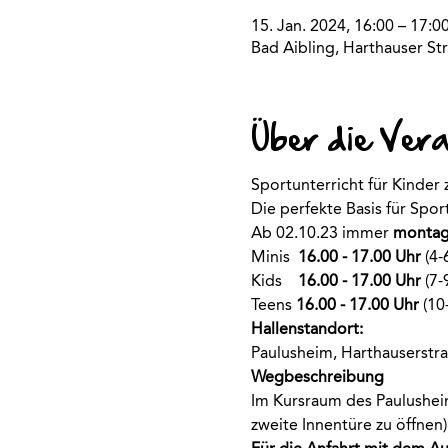
15. Jan. 2024, 16:00 – 17:0
Bad Aibling, Harthauser Str
Über die Ver
Sportunterricht für Kinder
Die perfekte Basis für Spo
Ab 02.10.23 immer
 montag
Minis  
16.00 - 17.00 Uhr
 (4-
Kids    
16.00 - 17.00 Uhr
 (7-
Teens 
16.00 - 17.00 Uhr
 (10
Hallenstandort:
Paulusheim, Harthauserstra
Wegbeschreibung
Im Kursraum des Paulusheim
zweite Innentüre zu öffnen)