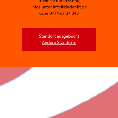
Trainer: Konrad (Kone)
Infos unter info@kinder-fit.de
oder 0174 67 37 048
Standort ausgebucht
Andere Standorte