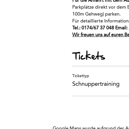
Für die Anfahrt mit dem A
Parkplätze direkt vor dem E
100m Gehweg) parken.
Für detaillierte Informati
Tel.: 0174/67 37 048 Email: 
Wir freuen uns auf euren B
Tickets
Tickettyp
Schnuppertraining
Google Maps wurde aufgrund der Anal