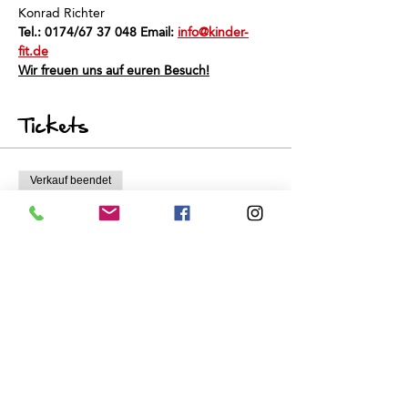
Konrad Richter
Tel.: 0174/67 37 048 Email: 
info@kinder-
fit.de
Wir freuen uns auf euren Besuch!
Tickets
Verkauf beendet
Tickettyp
Schnuppertraining
Preis
0,00 €