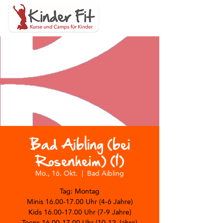
Bad Aibling (bei
Rosenheim) (1)
Mo., 16. Okt.
  |  
Bad Aibling
Tag: Montag
Minis 16.00-17.00 Uhr (4-6 Jahre)
Kids 16.00-17.00 Uhr (7-9 Jahre)
Teens 16.00-17.00 Uhr (10-12 Jahre)